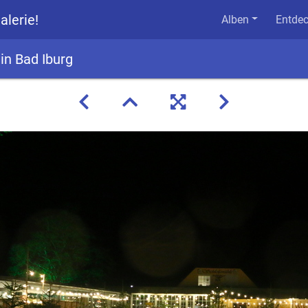
alerie!
Alben
Entde
in Bad Iburg