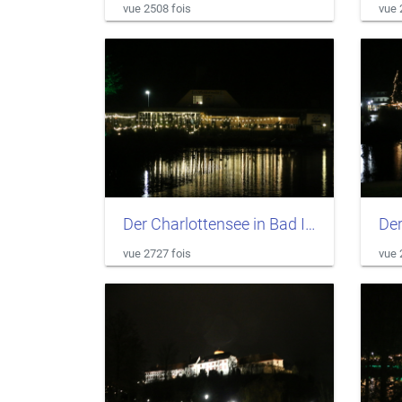
vue 2508 fois
vue 
Der Charlottensee in Bad Iburg
vue 2727 fois
vue 